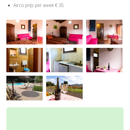
Airco prijs per week € 35