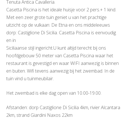
Tenuta Antica Cavalleria.
Casetta Piscina is het ideale huisje voor 2 pers.+ 1 kind.
Met een zeer grote tuin geniet u van het prachtige
uitzicht op de vulkaan: De Etna en ons middeleeuws
dorp: Castiglione Di Sicilia. Casetta Piscina is eenvoudig
en in
Siciliaanse stijl ingericht.U kunt altijd terecht bij ons
hoofdgebouw 50 meter van Casetta Piscina waar het
restaurant is gevestigd en waar WIFI aanwezig is binnen
en buiten. Wifi tevens aanwezig bij het zwembad. In de
tuin vind u tuinmeubilair.
Het zwembad is elke dag open van 10.00-19.00.
Afstanden: dorp Castiglione Di Sicilia 4km, rivier Alcantara
2km, strand Giardini Naxos 22km