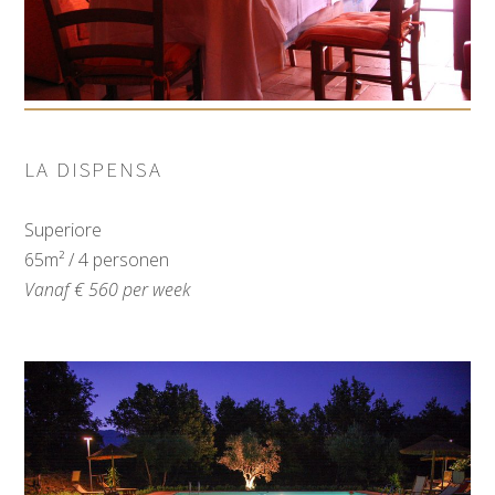
LA DISPENSA
Superiore
65m² / 4 personen
Vanaf € 560 per week