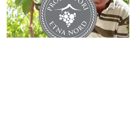
ONZE WIJN
Meer informatie over onze wijn