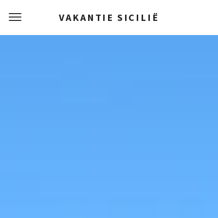
VAKANTIE SICILIË