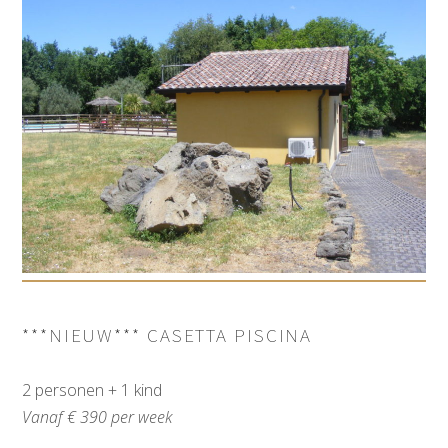
***NIEUW*** CASETTA PISCINA
2 personen + 1 kind
Vanaf € 390 per week