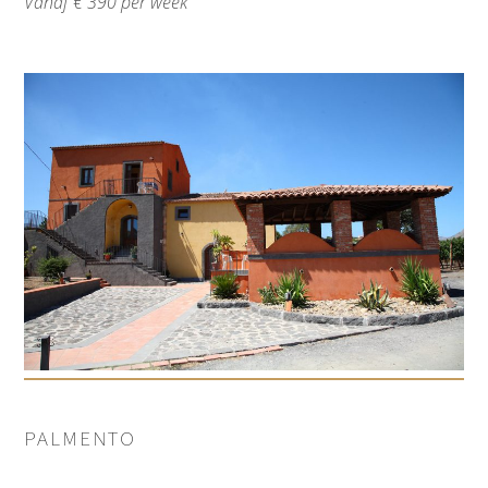
Vanaf € 390 per week
PALMENTO